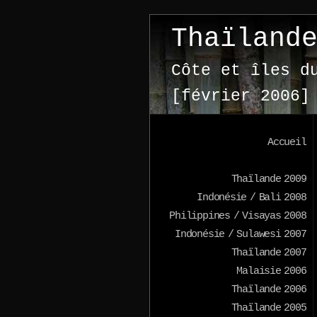
Thaïland
Côte et îles d
[février 2006]
Accueil
Thaïlande 2009
Indonésie / Bali 2008
Philippines / Visayas 2008
Indonésie / Sulawesi 2007
Thaïlande 2007
Malaisie 2006
Thaïlande 2006
Thaïlande 2005