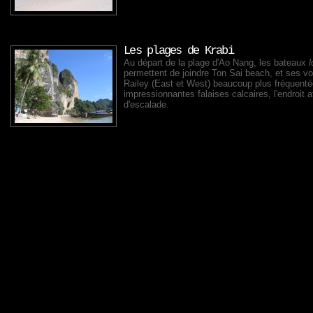
Les plages de Krabi
Au départ de la plage d'Ao Nang, les bateaux
l
permettent de joindre Ton Sai beach, et ses vo
Railey (East et West) beaucoup plus fréquent
impressionnantes falaises calcaires, l'endroit at
d'escalade.